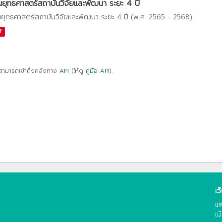
ยุทธศาสตร์สถาบันวิจัยและพัฒนา ระยะ 4 ปี
ยุทธศาสตร์สถาบันวิจัยและพัฒนา ระยะ 4 ปี (พ.ศ. 2565 - 2568)
f
สามารถเข้าถึงคลังทาง
API
(ให้ดู
คู่มือ API
).
เว
แพ
เม