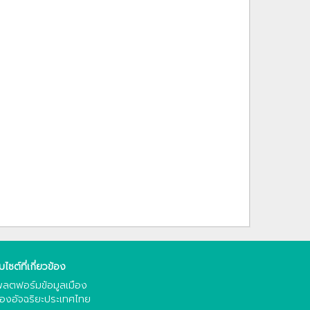
็บไซต์ที่เกี่ยวข้อง
ลตฟอร์มข้อมูลเมือง
ืองอัจฉริยะประเทศไทย