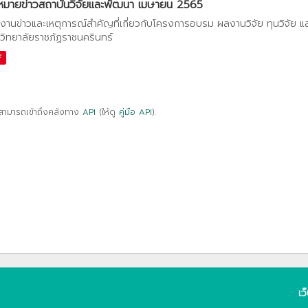
หมายข่าวสถาบันวิจัยและพัฒนา เมษายน 2565
งานข่าวและเหตุการณ์สำคัญที่เกี่ยวกับโครงการอบรม ผลงานวิจัย ทุนวิจัย 
วิทยาลัยราชภัฏราชนครินทร์
F
สามารถเข้าถึงคลังทาง
API
(ให้ดู
คู่มือ API
).
เว