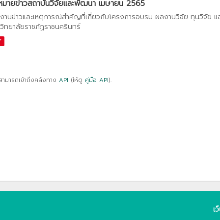
หมายข่าวสถาบันวิจัยและพัฒนา เมษายน 2565
งานข่าวและเหตุการณ์สำคัญที่เกี่ยวกับโครงการอบรม ผลงานวิจัย ทุนวิจัย 
วิทยาลัยราชภัฏราชนครินทร์
F
สามารถเข้าถึงคลังทาง
API
(ให้ดู
คู่มือ API
).
เว