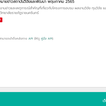
หมายข่าวสถาบันวิจัยและพัฒนา พฤษภาคม 2565
งานข่าวและเหตุการณ์สำคัญที่เกี่ยวกับโครงการอบรม ผลงานวิจัย ทุนวิจัย 
วิทยาลัยราชภัฏราชนครินทร์
f
สามารถเข้าถึงคลังทาง
API
(ให้ดู
คู่มือ API
).
เว