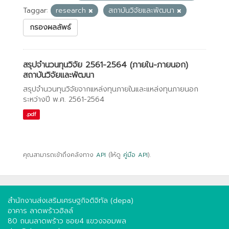
Taggar:
research
สถาบันวิจัยและพัฒนา
กรองผลลัพธ์
สรุปจำนวนทุนวิจัย 2561-2564 (ภายใน-ภายนอก)
สถาบันวิจัยและพัฒนา
สรุปจำนวนทุนวิจัยจากแหล่งทุนภายในและแหล่งทุนภายนอก
ระหว่างปี พ.ศ. 2561-2564
.pdf
คุณสามารถเข้าถึงคลังทาง
API
(ให้ดู
คู่มือ API
).
สำนักงานส่งเสริมเศรษฐกิจดิจิทัล (depa)
อาคาร ลาดพร้าวฮิลล์
80 ถนนลาดพร้าว ซอย4 แขวงจอมพล