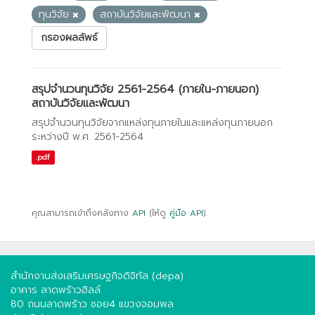
ทุนวิจัย
สถาบันวิจัยและพัฒนา
กรองผลลัพธ์
สรุปจำนวนทุนวิจัย 2561-2564 (ภายใน-ภายนอก)
สถาบันวิจัยและพัฒนา
สรุปจำนวนทุนวิจัยจากแหล่งทุนภายในและแหล่งทุนภายนอก
ระหว่างปี พ.ศ. 2561-2564
.pdf
คุณสามารถเข้าถึงคลังทาง
API
(ให้ดู
คู่มือ API
).
สำนักงานส่งเสริมเศรษฐกิจดิจิทัล (depa)
อาคาร ลาดพร้าวฮิลล์
80 ถนนลาดพร้าว ซอย4 แขวงจอมพล