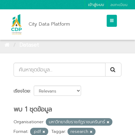
เข้าสู่ระบบ
ลงทะเบียน
City Data Platform
Dataset
เรียงโดย
พบ 1 ชุดข้อมูล
Organisationer:
มหาวิทยาลัยราชภัฏราชนครินทร์
Format:
.pdf
Taggar:
research