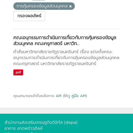
การคุ้มครองข้อมูลส่วนบุคคล
กรองผลลัพธ์
คณะอนุกรรมการดำเนินการเกี่ยวกับการคุ้มครองข้อมูล
ส่วนบุคคล คณะครุศาสตร์ มหาวิท...
คำสั่งมหาวิทยาลัยราชภัฏราชนครินทร์ เรื่อง แต่งตั้งคณะ
อนุกรรมการดำเนินการเกี่ยวกับการคุ้มครองข้อมูลส่วนบุคคล
คณะครุศาสตร์ มหาวิทยาลัยราชภัฏราชนครินทร์
.pdf
คุณสามารถเข้าถึงคลังทาง
API
(ให้ดู
คู่มือ API
).
สำนักงานส่งเสริมเศรษฐกิจดิจิทัล (depa)
อาคาร ลาดพร้าวฮิลล์