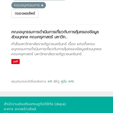
คณะอนุกรรมการ
กรองผลลัพธ์
คณะอนุกรรมการดำเนินการเกี่ยวกับการคุ้มครองข้อมูล
ส่วนบุคคล คณะครุศาสตร์ มหาวิท...
คำสั่งมหาวิทยาลัยราชภัฏราชนครินทร์ เรื่อง แต่งตั้งคณะ
อนุกรรมการดำเนินการเกี่ยวกับการคุ้มครองข้อมูลส่วนบุคคล
คณะครุศาสตร์ มหาวิทยาลัยราชภัฏราชนครินทร์
.pdf
คุณสามารถเข้าถึงคลังทาง
API
(ให้ดู
คู่มือ API
).
สำนักงานส่งเสริมเศรษฐกิจดิจิทัล (depa)
อาคาร ลาดพร้าวฮิลล์