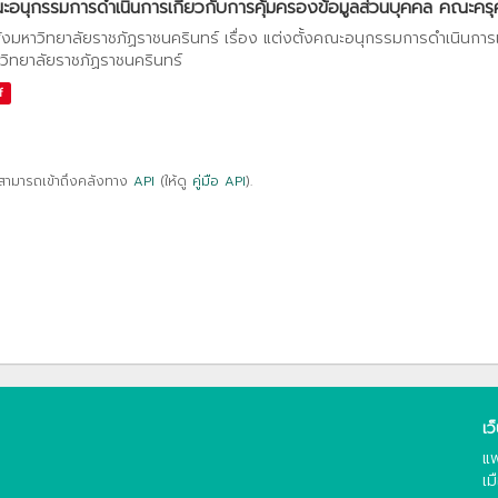
อนุกรรมการดำเนินการเกี่ยวกับการคุ้มครองข้อมูลส่วนบุคคล คณะครุศา
ั่งมหาวิทยาลัยราชภัฏราชนครินทร์ เรื่อง แต่งตั้งคณะอนุกรรมการดำเนินการ
วิทยาลัยราชภัฏราชนครินทร์
f
สามารถเข้าถึงคลังทาง
API
(ให้ดู
คู่มือ API
).
เว
แพ
เม