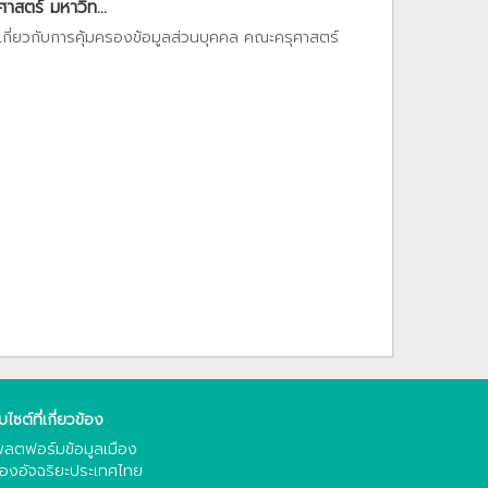
สตร์ มหาวิท...
เกี่ยวกับการคุ้มครองข้อมูลส่วนบุคคล คณะครุศาสตร์
็บไซต์ที่เกี่ยวข้อง
ลตฟอร์มข้อมูลเมือง
ืองอัจฉริยะประเทศไทย