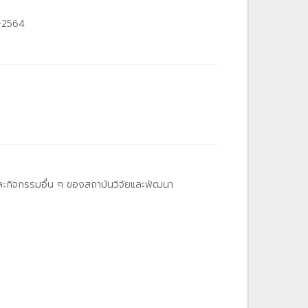
1-2564
และกิจกรรมอื่น ๆ ของสถาบันวิจัยและพัฒนา