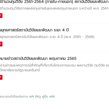
ปจำนวนทุนวิจัย 2561-2564 (ภายใน-ภายนอก) สถาบันวิจัยและพัฒนา
ปจำนวนทุนวิจัยจากแหล่งทุนภายในและแหล่งทุนภายนอก ระหว่างปี พ.ศ. 256
f
ยุทธศาสตร์สถาบันวิจัยและพัฒนา ระยะ 4 ปี
ยุทธศาสตร์สถาบันวิจัยและพัฒนา ระยะ 4 ปี (พ.ศ. 2565 - 2568)
f
หมายข่าวสถาบันวิจัยและพัฒนา พฤษภาคม 2565
งานข่าวและเหตุการณ์สำคัญที่เกี่ยวกับโครงการอบรม ผลงานวิจัย ทุนวิจัย 
วิทยาลัยราชภัฏราชนครินทร์
f
สามารถเข้าถึงคลังทาง
API
(ให้ดู
คู่มือ API
).