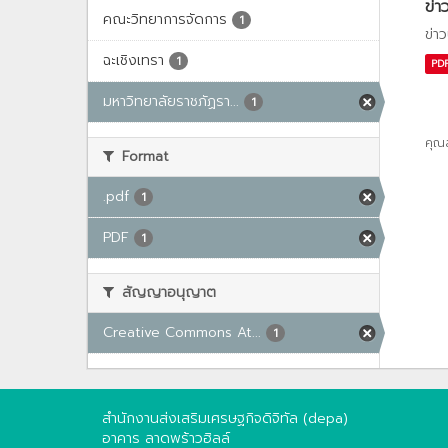
ข่า
คณะวิทยาการจัดการ
1
ข่า
ฉะเชิงเทรา
1
PD
มหาวิทยาลัยราชภัฏรา...
1
คุณ
Format
.pdf
1
PDF
1
สัญญาอนุญาต
Creative Commons At...
1
สำนักงานส่งเสริมเศรษฐกิจดิจิทัล (depa)
อาคาร ลาดพร้าวฮิลล์