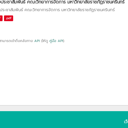
วประชาสัมพันธ์ คณะวิทยาการจัดการ มหาวิทยาลัยราชภัฏราชนครินทร์
วประชาสัมพันธ์ คณะวิทยาการจัดการ มหาวิทยาลัยราชภัฏราชนครินทร์
F
.pdf
สามารถเข้าถึงคลังทาง
API
(ให้ดู
คู่มือ API
).
เว