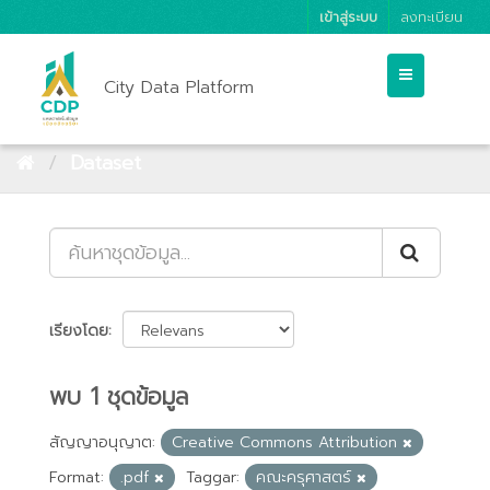
เข้าสู่ระบบ
ลงทะเบียน
City Data Platform
Dataset
เรียงโดย
พบ 1 ชุดข้อมูล
สัญญาอนุญาต:
Creative Commons Attribution
Format:
.pdf
Taggar:
คณะครุศาสตร์