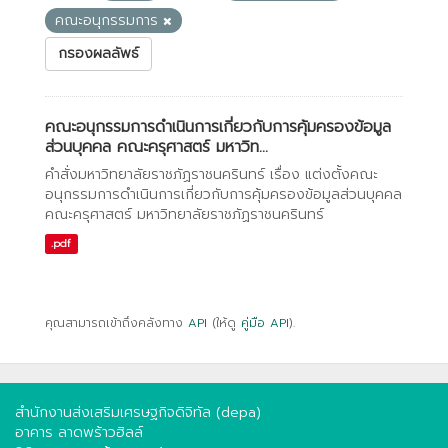
คณะอนุกรรมการ
กรองผลลัพธ์
คณะอนุกรรมการดำเนินการเกี่ยวกับการคุ้มครองข้อมูล
ส่วนบุคคล คณะครุศาสตร์ มหาวิท...
คำสั่งมหาวิทยาลัยราชภัฏราชนครินทร์ เรื่อง แต่งตั้งคณะ
อนุกรรมการดำเนินการเกี่ยวกับการคุ้มครองข้อมูลส่วนบุคคล
คณะครุศาสตร์ มหาวิทยาลัยราชภัฏราชนครินทร์
.pdf
คุณสามารถเข้าถึงคลังทาง
API
(ให้ดู
คู่มือ API
).
สำนักงานส่งเสริมเศรษฐกิจดิจิทัล (depa)
อาคาร ลาดพร้าวฮิลล์