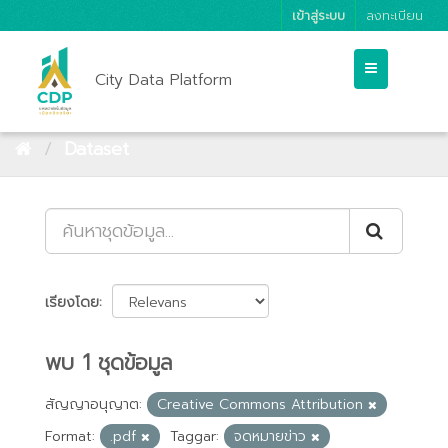
เข้าสู่ระบบ
ลงทะเบียน
City Data Platform
Dataset
เรียงโดย
พบ 1 ชุดข้อมูล
สัญญาอนุญาต:
Creative Commons Attribution
Format:
.pdf
Taggar:
จดหมายข่าว