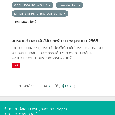
สถาบันวิจัยและพัฒนา
newsletter
มหาวิทยาลัยราชภัฏราชนครินทร์
กรองผลลัพธ์
จดหมายข่าวสถาบันวิจัยและพัฒนา พฤษภาคม 2565
รายงานข่าวและเหตุการณ์สำคัญที่เกี่ยวกับโครงการอบรม ผล
งานวิจัย ทุนวิจัย และกิจกรรมอื่น ๆ ของสถาบันวิจัยและ
พัฒนา มหาวิทยาลัยราชภัฏราชนครินทร์
.pdf
คุณสามารถเข้าถึงคลังทาง
API
(ให้ดู
คู่มือ API
).
สำนักงานส่งเสริมเศรษฐกิจดิจิทัล (depa)
อาคาร ลาดพร้าวฮิลล์