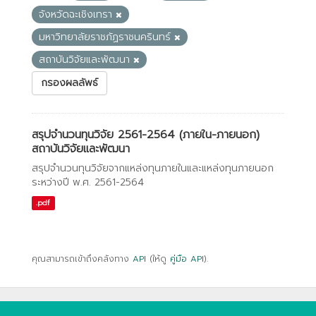
จังหวัดฉะเชิงเทรา
มหาวิทยาลัยราชภัฏราชนครินทร์
สถาบันวิจัยและพัฒนา
กรองผลลัพธ์
สรุปจำนวนทุนวิจัย 2561-2564 (ภายใน-ภายนอก)
สถาบันวิจัยและพัฒนา
สรุปจำนวนทุนวิจัยจากแหล่งทุนภายในและแหล่งทุนภายนอก
ระหว่างปี พ.ศ. 2561-2564
.pdf
คุณสามารถเข้าถึงคลังทาง
API
(ให้ดู
คู่มือ API
).