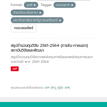
Format:
.pdf
Taggar:
research
จังหวัดฉะเชิงเทรา
มหาวิทยาลัยราชภัฏราชนครินทร์
กรองผลลัพธ์
สรุปจำนวนทุนวิจัย 2561-2564 (ภายใน-ภายนอก)
สถาบันวิจัยและพัฒนา
สรุปจำนวนทุนวิจัยจากแหล่งทุนภายในและแหล่งทุนภายนอก
ระหว่างปี พ.ศ. 2561-2564
.pdf
คุณสามารถเข้าถึงคลังทาง
API
(ให้ดู
คู่มือ API
).