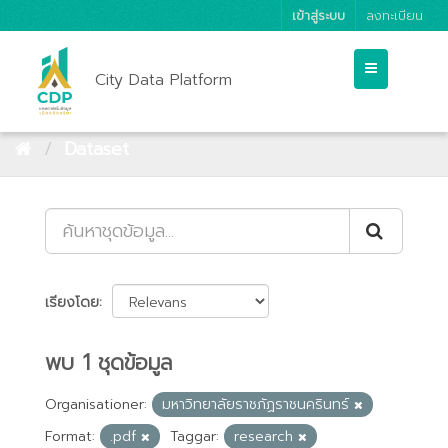
เข้าสู่ระบบ
ลงทะเบียน
City Data Platform
Dataset
เรียงโดย
พบ 1 ชุดข้อมูล
Organisationer:
มหาวิทยาลัยราชภัฏราชนครินทร์
Format:
.pdf
Taggar:
research