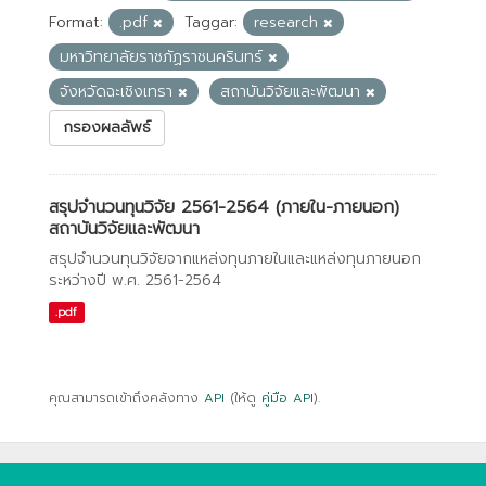
Format:
.pdf
Taggar:
research
มหาวิทยาลัยราชภัฏราชนครินทร์
จังหวัดฉะเชิงเทรา
สถาบันวิจัยและพัฒนา
กรองผลลัพธ์
สรุปจำนวนทุนวิจัย 2561-2564 (ภายใน-ภายนอก)
สถาบันวิจัยและพัฒนา
สรุปจำนวนทุนวิจัยจากแหล่งทุนภายในและแหล่งทุนภายนอก
ระหว่างปี พ.ศ. 2561-2564
.pdf
คุณสามารถเข้าถึงคลังทาง
API
(ให้ดู
คู่มือ API
).