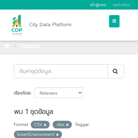
เข้าสู่ระบบ
ลงทะเบียน
City Data Platform
Dataset
เรียงโดย
พบ 1 ชุดข้อมูล
Format:
CSV
.xlsx
Taggar:
SmartEnvironment