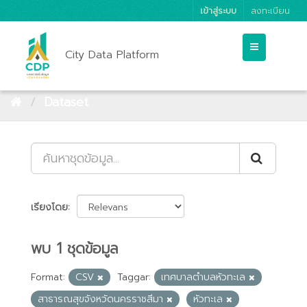
เข้าสู่ระบบ
ลงทะเบียน
City Data Platform
Dataset
เรียงโดย
พบ 1 ชุดข้อมูล
Format:
CSV
Taggar:
เทศบาลตำบลหัวทะเล
สาธารณสุขจังหวัดนครราชสีมา
หัวทะเล