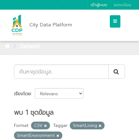
เข้าสู่ระบบ
ลงทะเบียน
City Data Platform
Dataset
เรียงโดย
พบ 1 ชุดข้อมูล
Format:
CSV
Taggar:
SmartLiving
SmartEnvironment