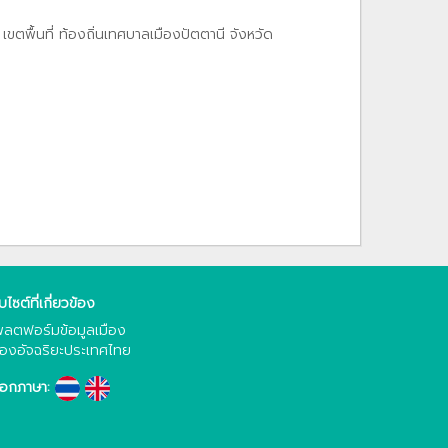
ตพื้นที่ ท้องถิ่นเทศบาลเมืองปัตตานี จังหวัด
็บไซต์ที่เกี่ยวข้อง
ลตฟอร์มข้อมูลเมือง
ืองอัจฉริยะประเทศไทย
ือกภาษา