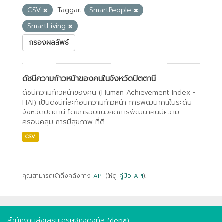
CSV
Taggar:
SmartPeople
SmartLiving
กรองผลลัพธ์
ดัชนีความก้าวหน้าของคนในจังหวัดปัตตานี
ดัชนีความก้าวหน้าของคน (Human Achievement Index -
HAI) เป็นดัชนีที่สะท้อนความก้าวหน้า การพัฒนาคนในระดับ
จังหวัดปัตตานี โดยกรอบแนวคิดการพัฒนาคนมีความ
ครอบคลุม การมีสุขภาพ ที่ดี...
CSV
คุณสามารถเข้าถึงคลังทาง
API
(ให้ดู
คู่มือ API
).
สำนักงานส่งเสริมเศรษฐกิจดิจิทัล (depa)