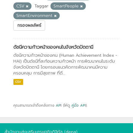
CSV
Taggar:
SmartPeople
SmartEnvironment
กรองผลลัพธ์
ดัชนีความก้าวหน้าของคนในจังหวัดปัตตานี
ดัชนีความก้าวหน้าของคน (Human Achievement Index -
HAI) เป็นดัชนีที่สะท้อนความก้าวหน้า การพัฒนาคนในระดับ
จังหวัดปัตตานี โดยกรอบแนวคิดการพัฒนาคนมีความ
ครอบคลุม การมีสุขภาพ ที่ดี...
CSV
คุณสามารถเข้าถึงคลังทาง
API
(ให้ดู
คู่มือ API
).
สำนักงานส่งเสริมเศรษฐกิจดิจิทัล (depa)