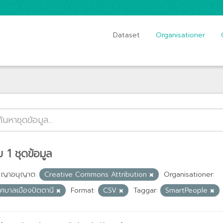
Dataset
Organisationer
 1 ชุดข้อมูล
ญญาอนุญาต:
Creative Commons Attribution
Organisationer:
ทศบาลเมืองปัตตานี
Format:
CSV
Taggar:
SmartPeople