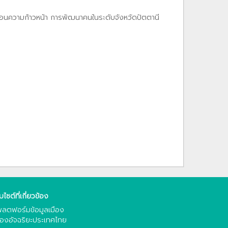
้อนความก้าวหน้า การพัฒนาคนในระดับจังหวัดปัตตานี
็บไซต์ที่เกี่ยวข้อง
ลตฟอร์มข้อมูลเมือง
ืองอัจฉริยะประเทศไทย