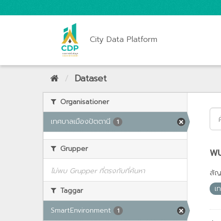
City Data Platform
Dataset
Organisationer
เทศบาลเมืองปัตตานี
1
Grupper
พบ
ไม่พบ Grupper ที่ตรงกับที่ค้นหา
สั
เ
Taggar
SmartEnvironment
1