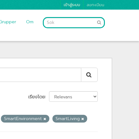
เข้าสู่ระบบ
ลงทะเบียน
Grupper
Om
เรียงโดย
SmartEnvironment
SmartLiving