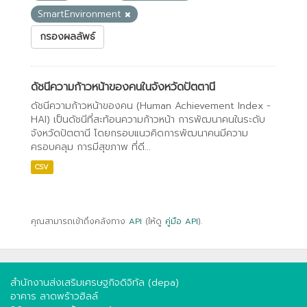
SmartEnvironment
กรองผลลัพธ์
ดัชนีความก้าวหน้าของคนในจังหวัดปัตตานี
ดัชนีความก้าวหน้าของคน (Human Achievement Index -
HAI) เป็นดัชนีที่สะท้อนความก้าวหน้า การพัฒนาคนในระดับ
จังหวัดปัตตานี โดยกรอบแนวคิดการพัฒนาคนมีความ
ครอบคลุม การมีสุขภาพ ที่ดี...
CSV
คุณสามารถเข้าถึงคลังทาง
API
(ให้ดู
คู่มือ API
).
สำนักงานส่งเสริมเศรษฐกิจดิจิทัล (depa)
อาคาร ลาดพร้าวฮิลล์