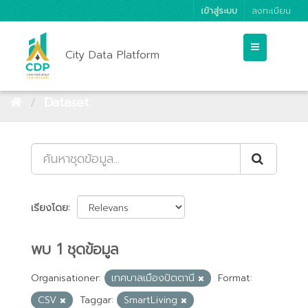
เข้าสู่ระบบ
ลงทะเบียน
City Data Platform
Dataset
เรียงโดย
พบ 1 ชุดข้อมูล
Organisationer:
เทศบาลเมืองปัตตานี
Format:
CSV
Taggar:
SmartLiving