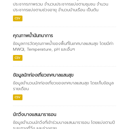
ประชากรภาพรวม จำนวนประชากรแบ่งตามชุมชน จำนวน
ประชากรแบ่งตามช่วงอายุ จำนวนบ้านเรือน เป็นต้น
CSV
คุณภาพน้ำนันทนาการ
ข้อมูลการวัดคุณภาพน้ำของพื้นที่ในเทศบาลแสนสุข โดยมีค่า
MWQI, Temperature, pH และอื่นๆ
CSV
ข้อมูลนักท่องเที่ยวเทศบาลแสนสุข
ข้อมูลจำนวนนักท่องเที่ยวของเทศบาลแสนสุข โดยเก็บข้อมูล
รายเดือน
CSV
นักวิ่งบางแสนมาราธอน
ข้อมูลจำนวนนักวิ่งที่เข้าร่วมบางแสนมาราธอน โดยแบ่งตามปี
ระยะทางที่วิ่ง และช่วงอายุ