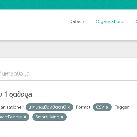
Dataset
Organisationer
 1 ชุดข้อมูล
anisationer:
เทศบาลเมืองปัตตานี
Format:
CSV
Taggar:
martPeople
SmartLiving