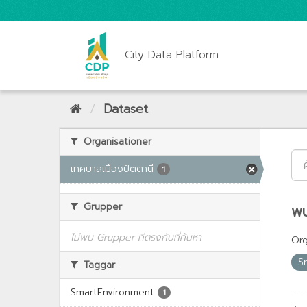
City Data Platform
Dataset
Organisationer
เทศบาลเมืองปัตตานี
1
Grupper
พบ
ไม่พบ Grupper ที่ตรงกับที่ค้นหา
Org
S
Taggar
SmartEnvironment
1