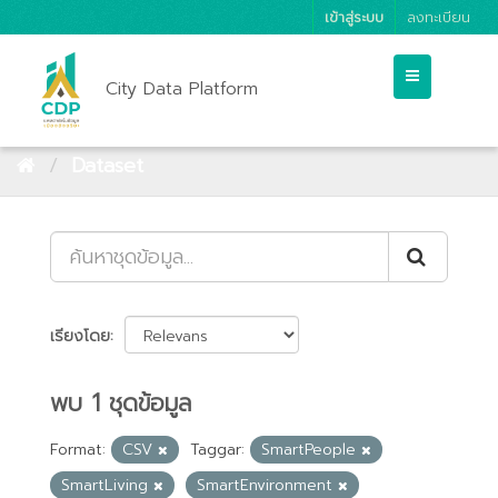
เข้าสู่ระบบ
ลงทะเบียน
City Data Platform
Dataset
เรียงโดย
พบ 1 ชุดข้อมูล
Format:
CSV
Taggar:
SmartPeople
SmartLiving
SmartEnvironment