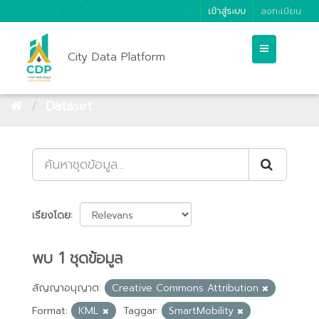
เข้าสู่ระบบ
ลงทะเบียน
City Data Platform
Dataset
เรียงโดย
พบ 1 ชุดข้อมูล
สัญญาอนุญาต:
Creative Commons Attribution
Format:
KML
Taggar:
SmartMobility