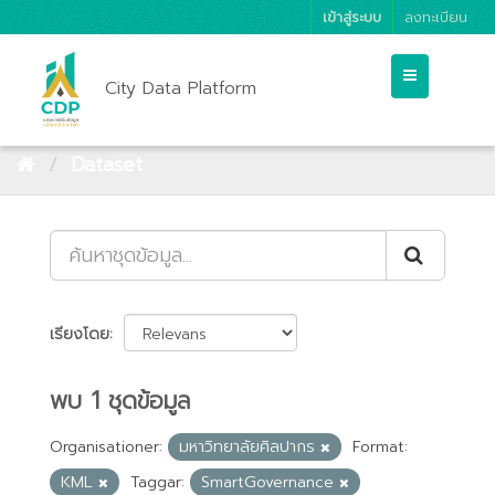
เข้าสู่ระบบ
ลงทะเบียน
City Data Platform
Dataset
เรียงโดย
พบ 1 ชุดข้อมูล
Organisationer:
มหาวิทยาลัยศิลปากร
Format:
KML
Taggar:
SmartGovernance