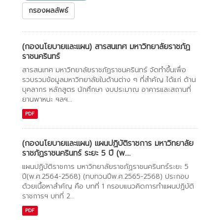
กรองผลลัพธ์
(กองนโยบายและแผน) สารสนเทศ มหาวิทยาลัยราชภัฏ
ราชนครินทร์
สารสนเทศ มหาวิทยาลัยราชภัฏราชนครินทร์ จัดทำขึ้นเพื่อ
รวบรวมข้อมูลมหาวิทยาลัยในด้านต่าง ๆ ที่สำคัญ ได้แก่ ด้าน
บุคลากร หลักสูตร นักศึกษา งบประมาณ อาคารและสถานที่
ยานพาหนะ ฯลฯ...
PDF
(กองนโยบายและแผน) แผนปฏิบัติราชการ มหาวิทยาลัย
ราชภัฏราชนครินทร์ ระยะ 5 ปี (พ....
แผนปฏิบัติราชการ มหาวิทยาลัยราชภัฏราชนครินทร์ระยะ 5
ปี(พ.ศ.2564-2568) (ทบทวนปีพ.ศ.2565-2568) ประกอบ
ด้วยเนื้อหาสำคัญ คือ บทที่ 1 กรอบแนวคิดการทำแผนปฏิบัติ
ราชการฯ บทที่ 2...
PDF