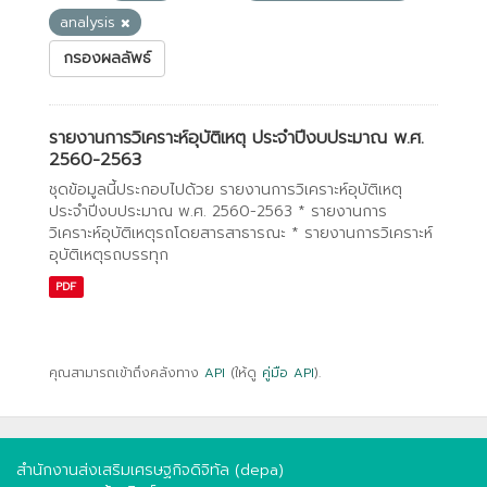
analysis
กรองผลลัพธ์
รายงานการวิเคราะห์อุบัติเหตุ ประจำปีงบประมาณ พ.ศ.
2560-2563
ชุดข้อมูลนี้ประกอบไปด้วย รายงานการวิเคราะห์อุบัติเหตุ
ประจำปีงบประมาณ พ.ศ. 2560-2563 * รายงานการ
วิเคราะห์อุบัติเหตุรถโดยสารสาธารณะ * รายงานการวิเคราะห์
อุบัติเหตุรถบรรทุก
PDF
คุณสามารถเข้าถึงคลังทาง
API
(ให้ดู
คู่มือ API
).
สำนักงานส่งเสริมเศรษฐกิจดิจิทัล (depa)