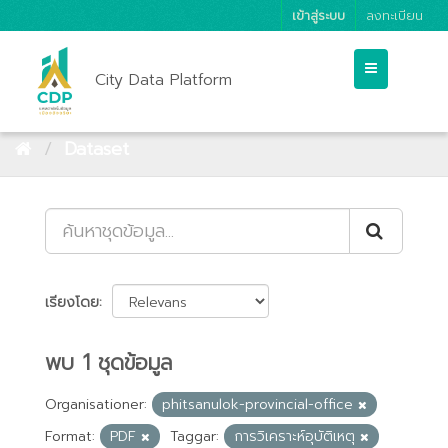
เข้าสู่ระบบ
ลงทะเบียน
City Data Platform
Dataset
เรียงโดย
พบ 1 ชุดข้อมูล
Organisationer:
phitsanulok-provincial-office
Format:
PDF
Taggar:
การวิเคราะห์อุบัติเหตุ