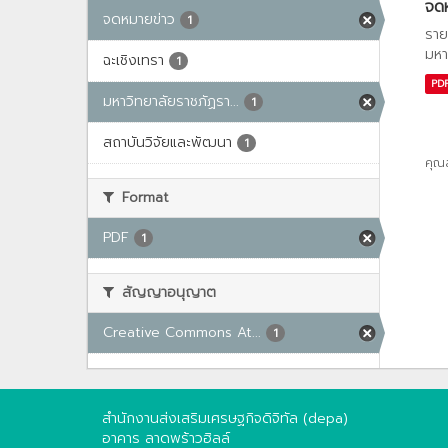
จด
จดหมายข่าว
1
ราย
มหา
ฉะเชิงเทรา
1
PD
มหาวิทยาลัยราชภัฏรา...
1
สถาบันวิจัยและพัฒนา
1
คุณ
Format
PDF
1
สัญญาอนุญาต
Creative Commons At...
1
สำนักงานส่งเสริมเศรษฐกิจดิจิทัล (depa)
อาคาร ลาดพร้าวฮิลล์