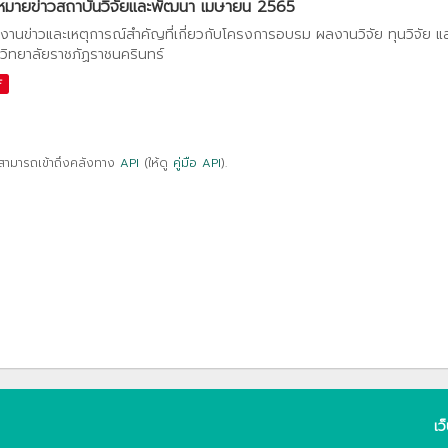
หมายข่าวสถาบันวิจัยและพัฒนา เมษายน 2565
งานข่าวและเหตุการณ์สำคัญที่เกี่ยวกับโครงการอบรม ผลงานวิจัย ทุนวิจัย 
วิทยาลัยราชภัฏราชนครินทร์
F
สามารถเข้าถึงคลังทาง
API
(ให้ดู
คู่มือ API
).
เว