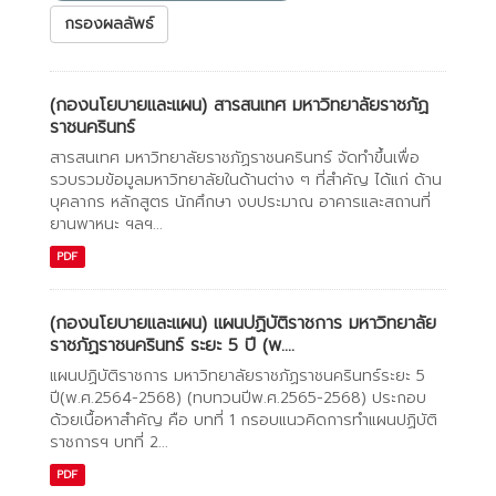
กรองผลลัพธ์
(กองนโยบายและแผน) สารสนเทศ มหาวิทยาลัยราชภัฏ
ราชนครินทร์
สารสนเทศ มหาวิทยาลัยราชภัฏราชนครินทร์ จัดทำขึ้นเพื่อ
รวบรวมข้อมูลมหาวิทยาลัยในด้านต่าง ๆ ที่สำคัญ ได้แก่ ด้าน
บุคลากร หลักสูตร นักศึกษา งบประมาณ อาคารและสถานที่
ยานพาหนะ ฯลฯ...
PDF
(กองนโยบายและแผน) แผนปฏิบัติราชการ มหาวิทยาลัย
ราชภัฏราชนครินทร์ ระยะ 5 ปี (พ....
แผนปฏิบัติราชการ มหาวิทยาลัยราชภัฏราชนครินทร์ระยะ 5
ปี(พ.ศ.2564-2568) (ทบทวนปีพ.ศ.2565-2568) ประกอบ
ด้วยเนื้อหาสำคัญ คือ บทที่ 1 กรอบแนวคิดการทำแผนปฏิบัติ
ราชการฯ บทที่ 2...
PDF