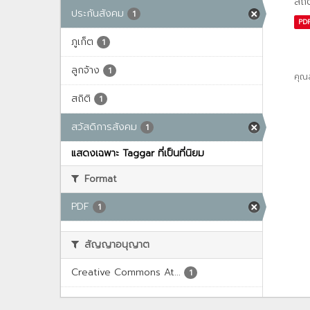
สถิ
ประกันสังคม
1
PD
ภูเก็ต
1
ลูกจ้าง
1
คุณ
สถิติ
1
สวัสดิการสังคม
1
แสดงเฉพาะ Taggar ที่เป็นที่นิยม
Format
PDF
1
สัญญาอนุญาต
Creative Commons At...
1