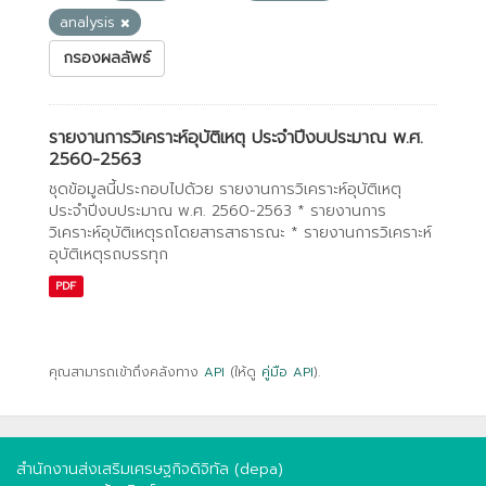
analysis
กรองผลลัพธ์
รายงานการวิเคราะห์อุบัติเหตุ ประจำปีงบประมาณ พ.ศ.
2560-2563
ชุดข้อมูลนี้ประกอบไปด้วย รายงานการวิเคราะห์อุบัติเหตุ
ประจำปีงบประมาณ พ.ศ. 2560-2563 * รายงานการ
วิเคราะห์อุบัติเหตุรถโดยสารสาธารณะ * รายงานการวิเคราะห์
อุบัติเหตุรถบรรทุก
PDF
คุณสามารถเข้าถึงคลังทาง
API
(ให้ดู
คู่มือ API
).
สำนักงานส่งเสริมเศรษฐกิจดิจิทัล (depa)