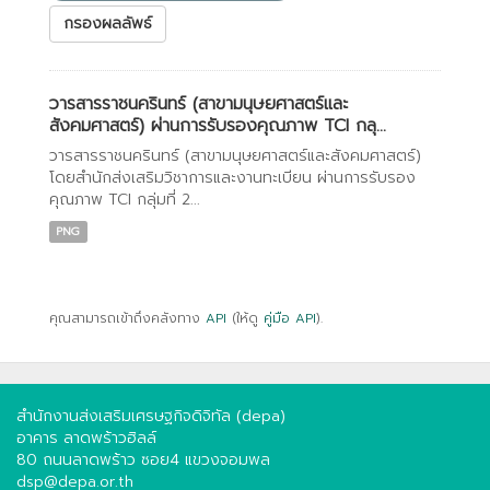
กรองผลลัพธ์
วารสารราชนครินทร์ (สาขามนุษยศาสตร์และ
สังคมศาสตร์) ผ่านการรับรองคุณภาพ TCI กลุ...
วารสารราชนครินทร์ (สาขามนุษยศาสตร์และสังคมศาสตร์)
โดยสำนักส่งเสริมวิชาการและงานทะเบียน ผ่านการรับรอง
คุณภาพ TCI กลุ่มที่ 2...
PNG
คุณสามารถเข้าถึงคลังทาง
API
(ให้ดู
คู่มือ API
).
สำนักงานส่งเสริมเศรษฐกิจดิจิทัล (depa)
อาคาร ลาดพร้าวฮิลล์
80 ถนนลาดพร้าว ซอย4 แขวงจอมพล
dsp@depa.or.th