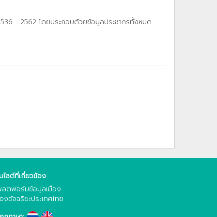
าช 2536 - 2562 โดยประกอบด้วยข้อมูลประชากรทั้งหมด
็บไซต์ที่เกี่ยวข้อง
ลตฟอร์มข้อมูลเมือง
ืองอัจฉริยะประเทศไทย
ือกภาษา