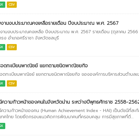
SX
CSV
ยงานงบประมาณคงเหลือรายเดือน ปีงบประมาณ พ.ศ. 2567
งานงบประมาณคงเหลือ ปีงบประมาณ พ.ศ. 2567 รายเดือน (ตุลาคม 2566 
ทรง อำเภอศรีราชา จังหวัดชลบุรี
SX
CSV
รจดทะเบียนพาณิชย์ แยกตามชนิดพาณิชยกิจ
จดทะเบียนพาณิชย์ แยกตามชนิดพาณิชยกิจ ขององค์การบริหารส่วนตำบลเขาค
SX
CSV
นีความก้าวหน้าของคนในจังหวัดน่าน ระหว่างปีพุทธศักราช 2558-256
นีความก้าวหน้าของคน (Human Achievement Index - HAI) เป็นดัชนีที่สะ
เทศไทย โดยยึดกรอบแนวคิดการพัฒนาคนที่ครอบคลุม การมีสุขภาพที่ดี...
SX