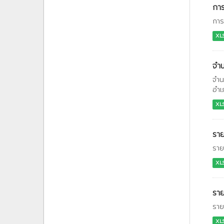
กา
การ
XL
จำน
จำน
อำเ
XL
ราย
ราย
XL
รา
ราย
XL