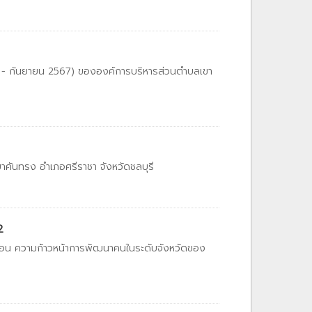
- กันยายน 2567) ขององค์การบริหารส่วนตำบลเขา
ันทรง อำเภอศรีราชา จังหวัดชลบุรี
2
ท้อน ความก้าวหน้าการพัฒนาคนในระดับจังหวัดของ