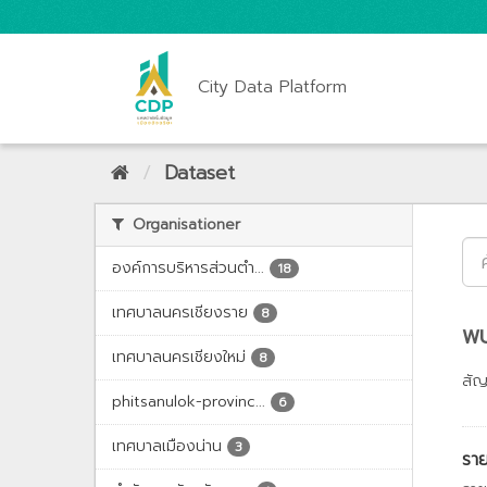
City Data Platform
Dataset
Organisationer
องค์การบริหารส่วนตำ...
18
เทศบาลนครเชียงราย
8
พบ
เทศบาลนครเชียงใหม่
8
สั
phitsanulok-provinc...
6
เทศบาลเมืองน่าน
3
ราย