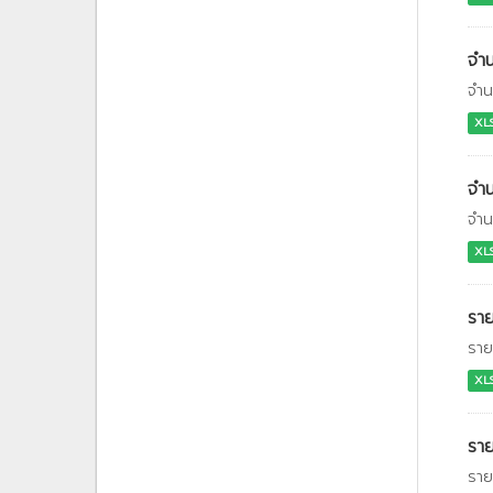
จำน
จำน
XL
จำน
จำน
XL
รา
ราย
XL
รา
ราย