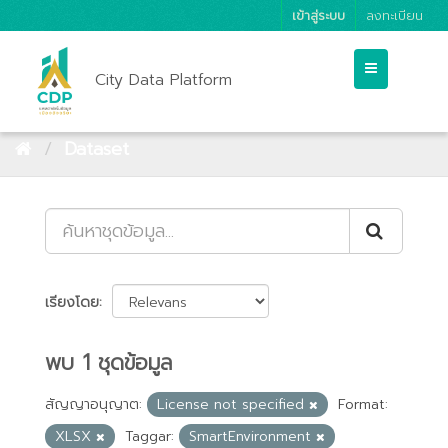
เข้าสู่ระบบ
ลงทะเบียน
City Data Platform
Dataset
เรียงโดย
พบ 1 ชุดข้อมูล
สัญญาอนุญาต:
License not specified
Format:
XLSX
Taggar:
SmartEnvironment