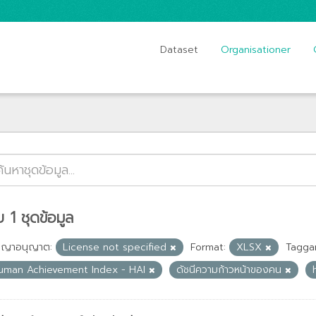
Dataset
Organisationer
 1 ชุดข้อมูล
ญญาอนุญาต:
License not specified
Format:
XLSX
Taggar
uman Achievement Index - HAI
ดัชนีความก้าวหน้าของคน