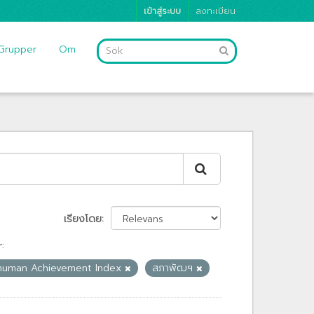
เข้าสู่ระบบ
ลงทะเบียน
Grupper
Om
เรียงโดย
:
human Achievement Index
สภาพัฒฯ