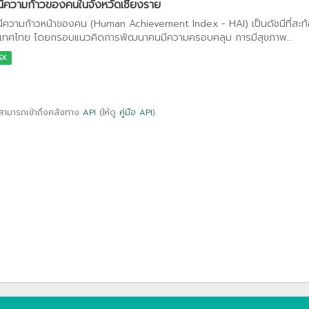
นีความก้าวของคนในจังหวัดเชียงราย
นีความก้าวหน้าของคน (Human Achievement Index - HAI) เป็นดัชนีที่สะ
เทศไทย โดยกรอบแนวคิดการพัฒนาคนมีความครอบคลุม การมีสุขภาพ...
SX
สามารถเข้าถึงคลังทาง
API
(ให้ดู
คู่มือ API
).