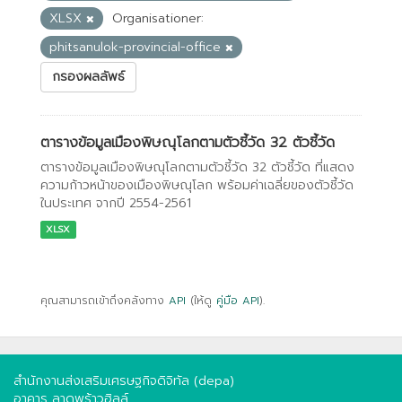
XLSX
Organisationer:
phitsanulok-provincial-office
กรองผลลัพธ์
ตารางข้อมูลเมืองพิษณุโลกตามตัวชี้วัด 32 ตัวชี้วัด
ตารางข้อมูลเมืองพิษณุโลกตามตัวชี้วัด 32 ตัวชี้วัด ที่แสดง
ความก้าวหน้าของเมืองพิษณุโลก พร้อมค่าเฉลี่ยของตัวชี้วัด
ในประเทศ จากปี 2554-2561
XLSX
คุณสามารถเข้าถึงคลังทาง
API
(ให้ดู
คู่มือ API
).
สำนักงานส่งเสริมเศรษฐกิจดิจิทัล (depa)
อาคาร ลาดพร้าวฮิลล์