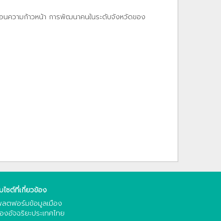
ท้อนความก้าวหน้า การพัฒนาคนในระดับจังหวัดของ
็บไซต์ที่เกี่ยวข้อง
ลตฟอร์มข้อมูลเมือง
ืองอัจฉริยะประเทศไทย