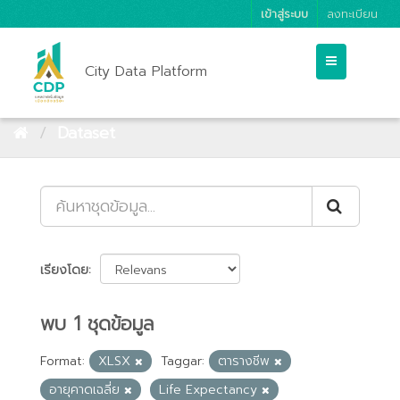
เข้าสู่ระบบ
ลงทะเบียน
City Data Platform
Dataset
เรียงโดย
พบ 1 ชุดข้อมูล
Format:
XLSX
Taggar:
ตารางชีพ
อายุคาดเฉลี่ย
Life Expectancy