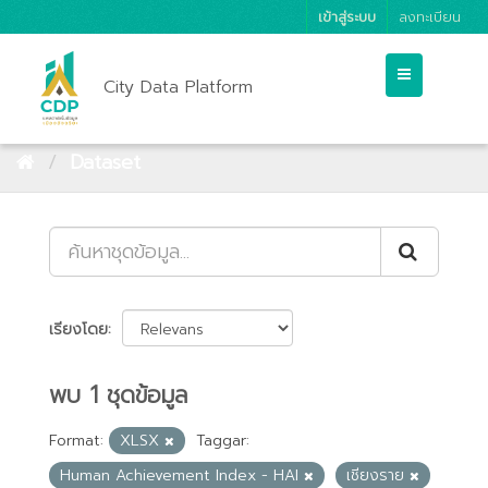
เข้าสู่ระบบ
ลงทะเบียน
City Data Platform
Dataset
เรียงโดย
พบ 1 ชุดข้อมูล
Format:
XLSX
Taggar:
Human Achievement Index - HAI
เชียงราย