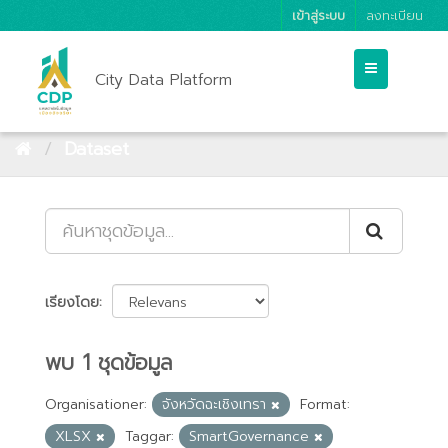
เข้าสู่ระบบ
ลงทะเบียน
City Data Platform
Dataset
เรียงโดย
พบ 1 ชุดข้อมูล
Organisationer:
จังหวัดฉะเชิงเทรา
Format:
XLSX
Taggar:
SmartGovernance