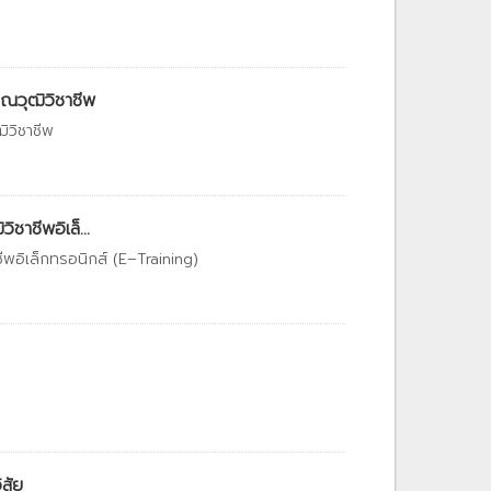
ุณวุฒิวิชาชีพ
ิวิชาชีพ
าชีพอิเล็...
พอิเล็กทรอนิกส์ (E–Training)
สัย