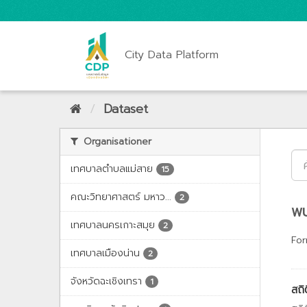
City Data Platform
Dataset
Organisationer
เทศบาลตำบลแม่สาย
15
คณะวิทยาศาสตร์ มหาว...
2
พบ
เทศบาลนครเกาะสมุย
2
For
เทศบาลเมืองน่าน
2
จังหวัดฉะเชิงเทรา
1
สถิ