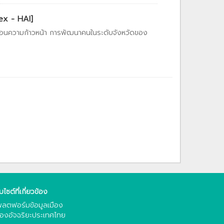
ex - HAI]
ท้อนความก้าวหน้า การพัฒนาคนในระดับจังหวัดของ
็บไซต์ที่เกี่ยวข้อง
ลตฟอร์มข้อมูลเมือง
ืองอัจฉริยะประเทศไทย