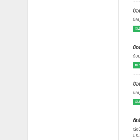
ข้อ
ข้อ
XL
ข้อ
ข้อ
XL
ข้อ
ข้อ
XL
ดัช
ดัช
ประ