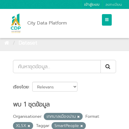
เข้าสู่ระบบ
ลงทะเบียน
City Data Platform
Dataset
เรียงโดย
พบ 1 ชุดข้อมูล
Organisationer:
เทศบาลเมืองน่าน
Format:
XLSX
Taggar:
SmartPeople