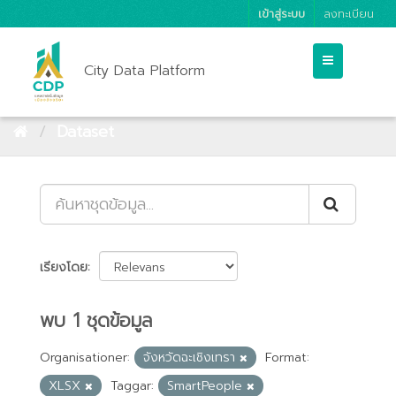
เข้าสู่ระบบ
ลงทะเบียน
City Data Platform
Dataset
เรียงโดย
พบ 1 ชุดข้อมูล
Organisationer:
จังหวัดฉะเชิงเทรา
Format:
XLSX
Taggar:
SmartPeople