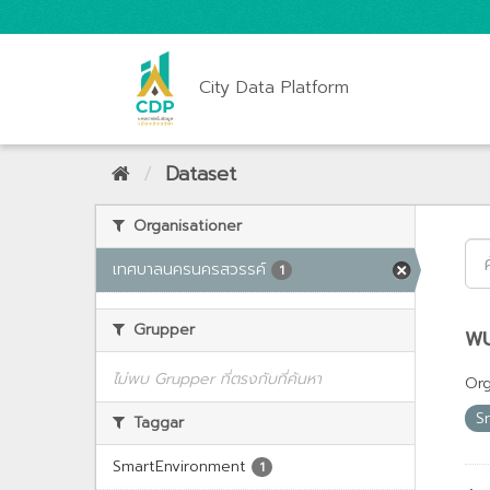
City Data Platform
Dataset
Organisationer
เทศบาลนครนครสวรรค์
1
Grupper
พบ
ไม่พบ Grupper ที่ตรงกับที่ค้นหา
Org
S
Taggar
SmartEnvironment
1