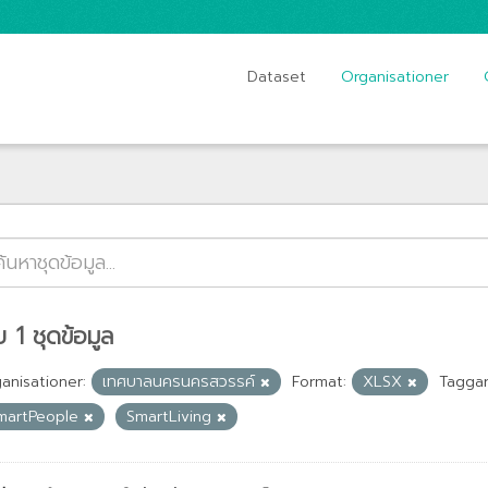
Dataset
Organisationer
 1 ชุดข้อมูล
anisationer:
เทศบาลนครนครสวรรค์
Format:
XLSX
Taggar
martPeople
SmartLiving