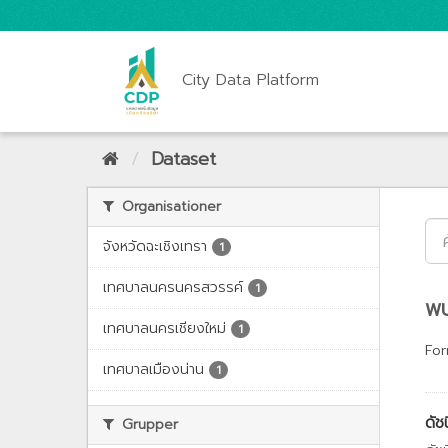
City Data Platform
Dataset
Organisationer
จังหวัดฉะเชิงเทรา
1
เทศบาลนครนครสวรรค์
1
พบ
เทศบาลนครเชียงใหม่
1
For
เทศบาลเมืองน่าน
1
ดัช
Grupper