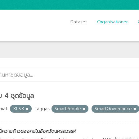
Dataset
Organisationer
 4 ชุดข้อมูล
mat:
XLSX
Taggar:
SmartPeople
SmartGovernance
นีความก้าวของคนในจังหวัดนครสวรรค์